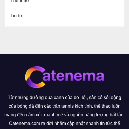
Thể thao
Tin tức
Từ những đường đua xanh của bơi lội, sân cỏ sôi động
của bóng đá đến các trận tennis kịch tính, thể thao luôn
mang đến cảm xúc mạnh mẽ và nguồn năng lượng bất tận.
Catenema.com ra đời nhằm cập nhật nhanh tin tức thể