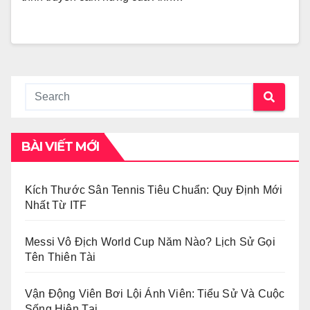
BÀI VIẾT MỚI
Kích Thước Sân Tennis Tiêu Chuẩn: Quy Định Mới
Nhất Từ ITF
Messi Vô Địch World Cup Năm Nào? Lịch Sử Gọi
Tên Thiên Tài
Vận Động Viên Bơi Lội Ánh Viên: Tiểu Sử Và Cuộc
Sống Hiện Tại